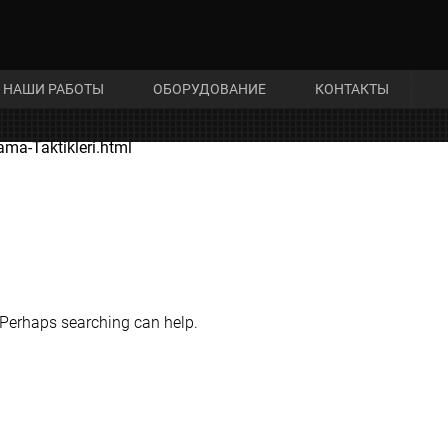
НАШИ РАБОТЫ
ОБОРУДОВАНИЕ
КОНТАКТЫ
ma-Taktikleri.html
. Perhaps searching can help.