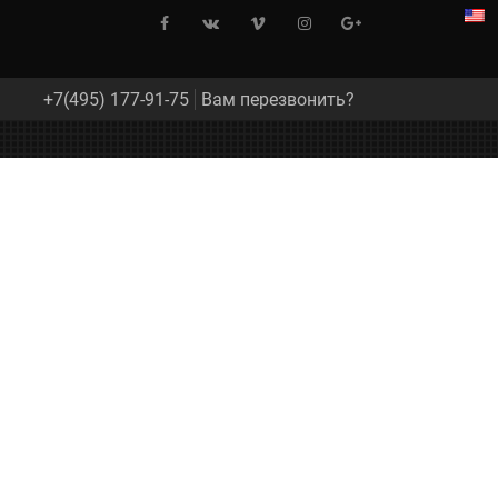
+7(495) 177-91-75
Вам перезвонить?