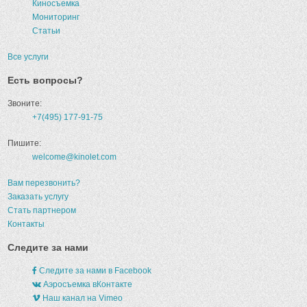
Киносъемка
Мониторинг
Статьи
Все услуги
Есть вопросы?
Звоните:
+7(495) 177-91-75
Пишите:
welcome@kinolet.com
Вам перезвонить?
Заказать услугу
Стать партнером
Контакты
Следите за нами
Следите за нами в Facebook
Аэросъемка вКонтакте
Наш канал на Vimeo