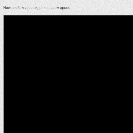
Ниже небольшое видео о нашем дроне: