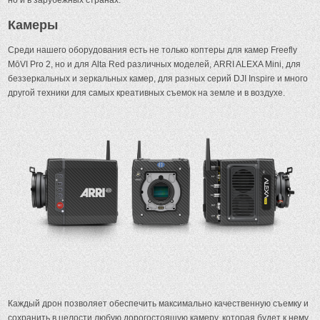
Камеры
Среди нашего оборудования есть не только коптеры для камер Freefly
MōVI Pro 2, но и для Alta Red различных моделей, ARRI ALEXA Mini, для
беззеркальных и зеркальных камер, для разных серий DJI Inspire и много
другой техники для самых креативных съемок на земле и в воздухе.
Каждый дрон позволяет обеспечить максимально качественную съемку и
сохранить в целости любую дорогостоящую камеру, которая будет к нему