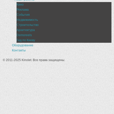
Кино
Реклама
События
Недвижимость
Строительство
Архитектура
Demoreels
Гид по Киеву
Оборудование
Контакты
© 2011-2025 Kinolet. Все права защищены.