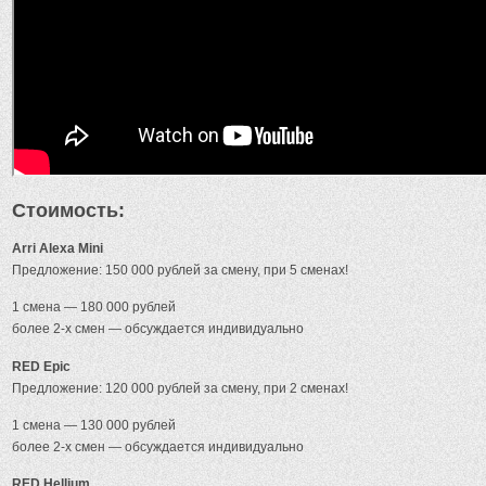
Стоимость:
Arri Alexa Mini
Предложение: 150 000 рублей за смену, при 5 сменах!
1 смена — 180 000 рублей
более 2-х смен — обсуждается индивидуально
RED Epic
Предложение: 120 000 рублей за смену, при 2 сменах!
1 смена — 130 000 рублей
более 2-х смен — обсуждается индивидуально
RED Hellium