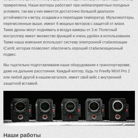
прикреплена. Наши коптеры работают при неблагоприятных погодных
условиях, так как у них имеется достаточно большой диапазон
устойчивости к ветру, осадкам и к перепадам температур. Мультикоптеры,
перечисленные выше, имеют 6 мощных моторов с защитой от влаги.
Такие дроны могут поднимать в воздух камеры от 3 кг. Полетный
контроллер имеет множество функций и очень удобен в использовании.
Также наша компания использует систему электронной стабилизации
iCam9, которая позволяет обеспечить хороший стабилизационный
подвес.
Мы тщательно подготавливаем наше оборудование к транспортировке,
даже на дальние расстояния. Каждый коптер, будь то Freefly MōVI Pro 2
или любой другой в нашем каталоге, имеет свой кейс с внутренней
защитной вставкой.
Наши работы