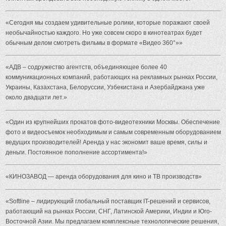
«Сегодня мы создаем удивительные ролики, которые поражают своей
необычайностью каждого. Но уже совсем скоро в кинотеатрах будет
обычным делом смотреть фильмы в формате «Видео 360°»»
«АДВ – содружество агентств, объединяющее более 40
коммуникационных компаний, работающих на рекламных рынках России,
Украины, Казахстана, Белоруссии, Узбекистана и Азербайджана уже
около двадцати лет.»
«Один из крупнейших прокатов фото-видеотехники Москвы. Обеспечение
фото и видеосъемок необходимым и самым современным оборудованием
ведущих производителей! Аренда у нас экономит ваше время, силы и
деньги. Постоянное пополнение ассортимента!»
«КИНОЗАВОД — аренда оборудования для кино и ТВ производств»
«Softline – лидирующий глобальный поставщик IT-решений и сервисов,
работающий на рынках России, СНГ, Латинской Америки, Индии и Юго-
Восточной Азии. Мы предлагаем комплексные технологические решения,