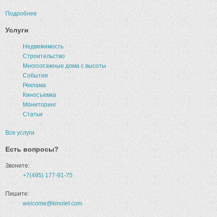
Подробнее
Услуги
Недвижимость
Строительство
Многоэтажные дома с высоты
События
Реклама
Киносъемка
Мониторинг
Статьи
Все услуги
Есть вопросы?
Звоните:
+7(495) 177-91-75
Пишите:
welcome@kinolet.com