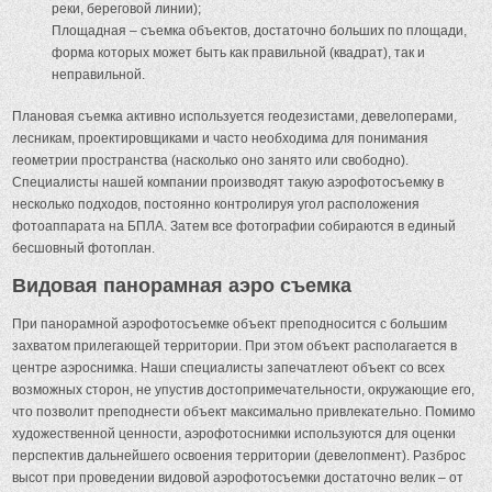
реки, береговой линии);
Площадная – съемка объектов, достаточно больших по площади,
форма которых может быть как правильной (квадрат), так и
неправильной.
Плановая съемка активно используется геодезистами, девелоперами,
лесникам, проектировщиками и часто необходима для понимания
геометрии пространства (насколько оно занято или свободно).
Специалисты нашей компании производят такую аэрофотосъемку в
несколько подходов, постоянно контролируя угол расположения
фотоаппарата на БПЛА. Затем все фотографии собираются в единый
бесшовный фотоплан.
Видовая панорамная аэро съемка
При панорамной аэрофотосъемке объект преподносится с большим
захватом прилегающей территории. При этом объект располагается в
центре аэроснимка. Наши специалисты запечатлеют объект со всех
возможных сторон, не упустив достопримечательности, окружающие его,
что позволит преподнести объект максимально привлекательно. Помимо
художественной ценности, аэрофотоснимки используются для оценки
перспектив дальнейшего освоения территории (девелопмент). Разброс
высот при проведении видовой аэрофотосъемки достаточно велик – от