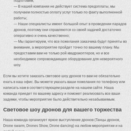
подготовим;
— В нашей компании не действует система предоплаты, мы
получаем полностью оплату услуг только по факту выполненной
работы;
— Наши специалисты имеют большой опыт в проведении парадов
дронов, поэтому они справляются со своей задачей достаточно
оперативно и очень качественно;
— Мы гарантируем, что все пожелания заказчика будут приняты во
внимание, а мероприятие пройдет точно по вашему плану. Мы
предоставим вам не только рой квадракоптеров, но и все
необходимое сопровождающее оборудование для невероятного
шоу.
Если вы хотите заказать световое шоу дронов то вам не обязательно
ехать в наш офис. Вы можете указать ваши пожелания по телефону или
написать нам в соответствующем разделе на нашем сайте. Наша
команда приедет по вашему адресу и поможет реализовать все ваши
задумки, чтобы мероприятие было действительно незабываемым.
Световое шоу дронов для вашего торжества
Наша команда организует яркое выступление дронов (Танцы дронов,
Drone swarm, Drones Show, Drone dancing) на любом мероприятии и на