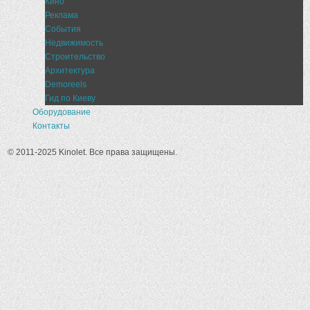
Кино
Реклама
События
Недвижимость
Строительство
Архитектура
Demoreels
Гид по Киеву
Оборудование
Контакты
© 2011-2025 Kinolet. Все права защищены.