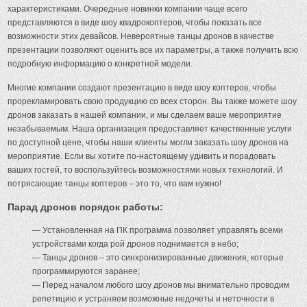
характеристиками. Очередные новинки компании чаще всего
представляются в виде шоу квадрокоптеров, чтобы показать все
возможности этих девайсов. Невероятные танцы дронов в качестве
презентации позволяют оценить все их параметры, а также получить всю
подробную информацию о конкретной модели.
Многие компании создают презентацию в виде шоу коптеров, чтобы
прорекламировать свою продукцию со всех сторон. Вы также можете шоу
дронов заказать в нашей компании, и мы сделаем ваше мероприятие
незабываемым. Наша организация предоставляет качественные услуги
по доступной цене, чтобы наши клиенты могли заказать шоу дронов на
мероприятие. Если вы хотите по-настоящему удивить и порадовать
ваших гостей, то воспользуйтесь возможностями новых технологий. И
потрясающие танцы коптеров – это то, что вам нужно!
Парад дронов порядок работы:
— Установленная на ПК программа позволяет управлять всеми
устройствами когда рой дронов поднимается в небо;
— Танцы дронов – это синхронизированные движения, которые
программируются заранее;
— Перед началом любого шоу дронов мы внимательно проводим
репетицию и устраняем возможные недочеты и неточности в