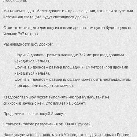
любой сцене.
Мы можем создать балет дронов как при освещении, так и при отсутствии
источников света (это будут светящиеся дроны).
Стоит отметить, что для шоу из восьми дронов нам нужна будет сцена не
меньше 7х7 метров.
Разновидности шоу дронов:
Шоу из 8 дронов – размер площадки 7×7 метров (под дронами
находиться нельзя).
Шоу из 16 дронов – размер площадки 7×14 метров (под дронами
находиться нельзя).
Шоу из 24 дронов – размер площадки может быть нестандартным
(под дронами находиться можно).
Квадрокоптер шоу может выполнять как под музыку, так и не
синхронизируясь с ней. Это влияет на бюджет.
Продолжительность шоу 3-5 минут.
Стоимость такого развлечения от 300 000 рублей.
Наши услуги можно заказать как в Москве, так и в других городах России: