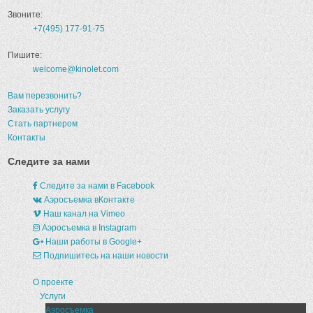
Звоните:
+7(495) 177-91-75
Пишите:
welcome@kinolet.com
Вам перезвонить?
Заказать услугу
Стать партнером
Контакты
Следите за нами
Следите за нами в Facebook
Аэросъемка вКонтакте
Наш канал на Vimeo
Аэросъемка в Instagram
Наши работы в Google+
Подпишитесь на наши новости
О проекте
Услуги
Аэросъемка