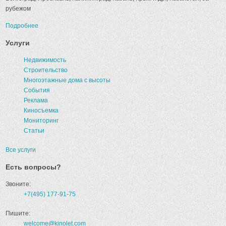
рубежом
Подробнее
Услуги
Недвижимость
Строительство
Многоэтажные дома с высоты
События
Реклама
Киносъемка
Мониторинг
Статьи
Все услуги
Есть вопросы?
Звоните:
+7(495) 177-91-75
Пишите:
welcome@kinolet.com