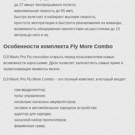
до 27 минут беспрерывного полета;
максимальная скорость до 65 км/ч;
быстро взлетает и набирает высокую скорость;
простота эксплуатации и быстрота реагирования на команды;
возможность обнаружения препятствия на расстоянии до 15
метров до него и пр.
Особенности комплекта Fly More Combo
DJI Mavic Pro Fly способен открыть перед пользователем новые
возможности аэросъемки. Дрон позволит запечатлеть самые яркие и
захватывающие моменты жизни.
DJI Mavic Pro Fly More Combo – это полный комплект, в который входит:
сам квадрокоптер;
пульт управления;
несколько запасных аккумуляторов;
сетевое и автомобильное зарядное устройство;
адаптер для зарядки;
запасной набор пропеллеров;
фирменная сумка.