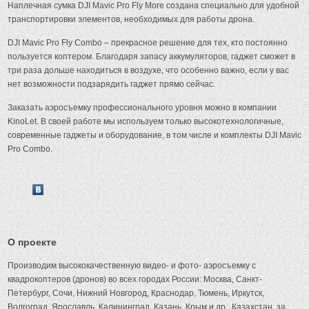
Наплечная сумка DJI Mavic Pro Fly More создана специально для удобной
транспортировки элементов, необходимых для работы дрона.
DJI Mavic Pro Fly Сombo – прекрасное решение для тех, кто постоянно
пользуется коптером. Благодаря запасу аккумуляторов, гаджет сможет в
три раза дольше находиться в воздухе, что особенно важно, если у вас
нет возможности подзарядить гаджет прямо сейчас.
Заказать аэросъемку профессионального уровня можно в компании
KinoLet. В своей работе мы используем только высокотехнологичные,
современные гаджеты и оборудование, в том числе и комплекты DJI Mavic
Pro Combo.
О проекте
Производим высококачественную видео- и фото- аэросъемку с
квадрокоптеров (дронов) во всех городах России: Москва, Санкт-
Петербург, Сочи, Нижний Новгород, Краснодар, Тюмень, Иркутск,
Волгоград, Ярославль, Калининград, Казань, Крым и др., Казахстан, за