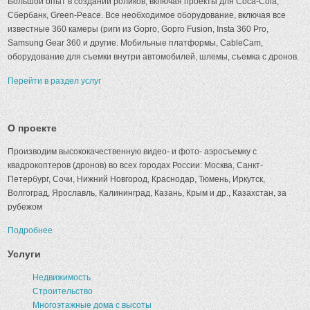
Большой опыт в создании роликов, включая проекты для Coca-Cola,
Сбербанк, Green-Peace. Все необходимое оборудование, включая все
известные 360 камеры (риги из Gopro, Gopro Fusion, Insta 360 Pro,
Samsung Gear 360 и другие. Мобильные платформы, CableCam,
оборудование для съемки внутри автомобилей, шлемы, съемка с дронов.
Перейти в раздел услуг
О проекте
Производим высококачественную видео- и фото- аэросъемку с
квадрокоптеров (дронов) во всех городах России: Москва, Санкт-
Петербург, Сочи, Нижний Новгород, Краснодар, Тюмень, Иркутск,
Волгоград, Ярославль, Калининград, Казань, Крым и др., Казахстан, за
рубежом
Подробнее
Услуги
Недвижимость
Строительство
Многоэтажные дома с высоты