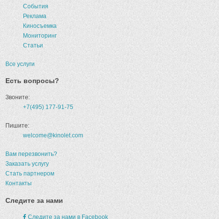
События
Реклама
Киносъемка
Мониторинг
Статьи
Все услуги
Есть вопросы?
Звоните:
+7(495) 177-91-75
Пишите:
welcome@kinolet.com
Вам перезвонить?
Заказать услугу
Стать партнером
Контакты
Следите за нами
Следите за нами в Facebook