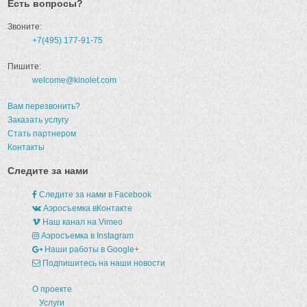
Есть вопросы?
Звоните:
+7(495) 177-91-75
Пишите:
welcome@kinolet.com
Вам перезвонить?
Заказать услугу
Стать партнером
Контакты
Следите за нами
Следите за нами в Facebook
Аэросъемка вКонтакте
Наш канал на Vimeo
Аэросъемка в Instagram
Наши работы в Google+
Подпишитесь на наши новости
О проекте
Услуги