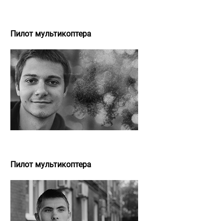
Щербаков Александр
Пилот мультикоптера
Алексей Матроницкий
Пилот мультикоптера