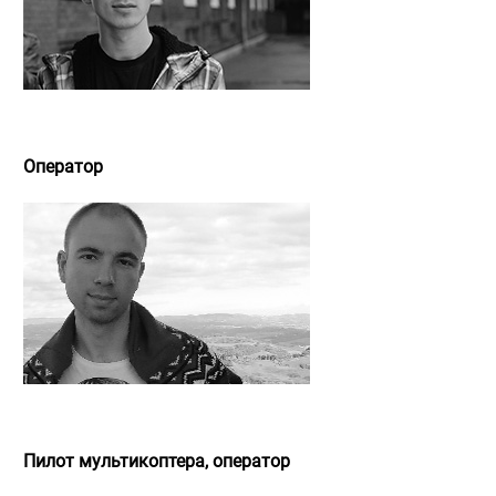
Андрей Соломонов
Оператор
Денис Клубничкин
Пилот мультикоптера, оператор