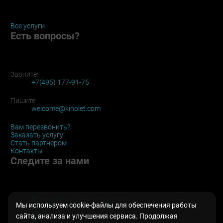
Все услуги
Есть вопросы?
Звоните:
+7(495) 177-91-75
Пишите:
welcome@kinolet.com
Вам перезвонить?
Заказать услугу
Стать партнером
Контакты
Следите за нами
Следите за нами в Facebook
Мы используем cookie-файлы для обеспечения работы
Аэросъемка вКонтакте
Наш канал на Vimeo
сайта, анализа и улучшения сервиса. Продолжая
Аэросъемка в Instagram